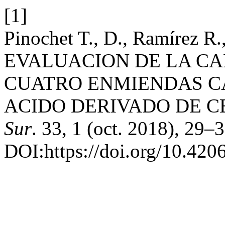
[1]
Pinochet T., D., Ramírez R.,
EVALUACION DE LA CA
CUATRO ENMIENDAS C
ACIDO DERIVADO DE C
Sur
. 33, 1 (oct. 2018), 29–3
DOI:https://doi.org/10.420