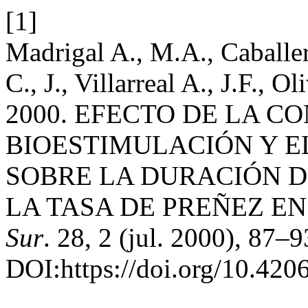
[1]
Madrigal A., M.A., Caballero
C., J., Villarreal A., J.F., O
2000. EFECTO DE LA C
BIOESTIMULACIÓN Y E
SOBRE LA DURACIÓN D
LA TASA DE PREÑEZ E
Sur
. 28, 2 (jul. 2000), 87–9
DOI:https://doi.org/10.420