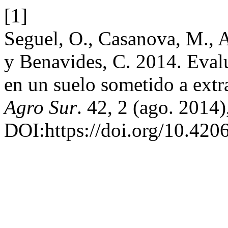
[1]
Seguel, O., Casanova, M., A
y Benavides, C. 2014. Evalu
en un suelo sometido a extr
Agro Sur
. 42, 2 (ago. 2014)
DOI:https://doi.org/10.420