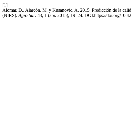
[1]
Alomar, D., Alarcón, M. y Kusanovic, A. 2015. Predicción de la calid
(NIRS).
Agro Sur
. 43, 1 (abr. 2015), 19–24. DOI:https://doi.org/10.