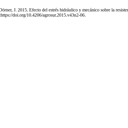
y Dörner, J. 2015. Efecto del estrés hidráulico y mecánico sobre la resis
:https://doi.org/10.4206/agrosur.2015.v43n2-06.