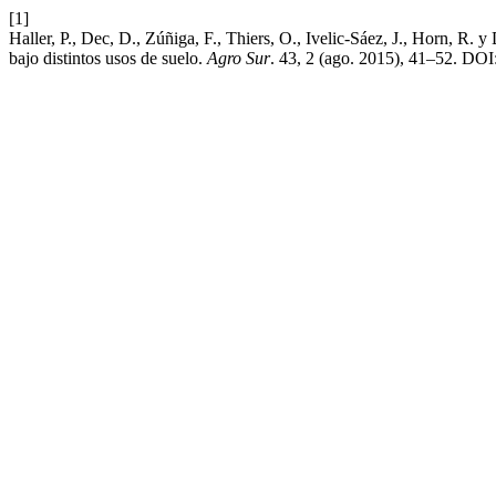
[1]
Haller, P., Dec, D., Zúñiga, F., Thiers, O., Ivelic-Sáez, J., Horn, R. 
bajo distintos usos de suelo.
Agro Sur
. 43, 2 (ago. 2015), 41–52. DOI