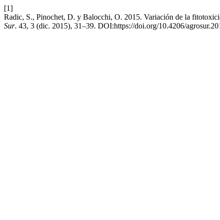
[1]
Radic, S., Pinochet, D. y Balocchi, O. 2015. Variación de la fitotoxi
Sur
. 43, 3 (dic. 2015), 31–39. DOI:https://doi.org/10.4206/agrosur.2