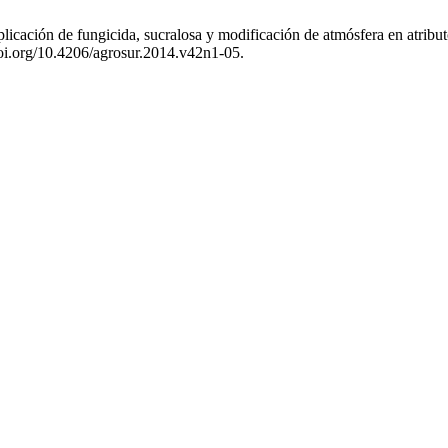
licación de fungicida, sucralosa y modificación de atmósfera en atribut
/doi.org/10.4206/agrosur.2014.v42n1-05.