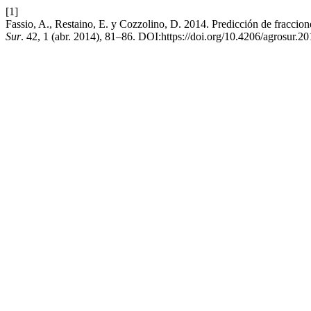
[1]
Fassio, A., Restaino, E. y Cozzolino, D. 2014. Predicción de fracciones
Sur
. 42, 1 (abr. 2014), 81–86. DOI:https://doi.org/10.4206/agrosur.2