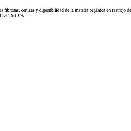
 fibrosas, cenizas y digestibilidad de la materia orgánica en rastrojo de
014.v42n1-09.