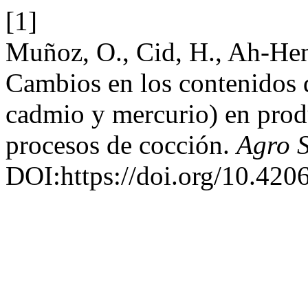
[1]
Muñoz, O., Cid, H., Ah-Hen
Cambios en los contenidos d
cadmio y mercurio) en prod
procesos de cocción.
Agro 
DOI:https://doi.org/10.420