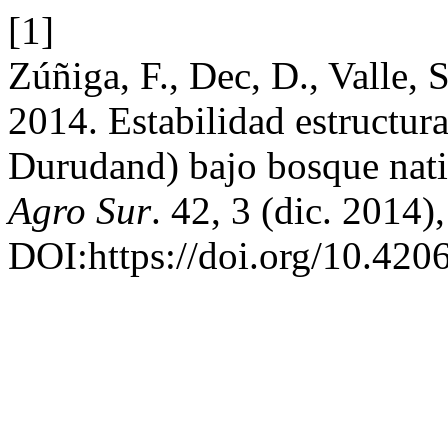
[1]
Zúñiga, F., Dec, D., Valle,
2014. Estabilidad estructur
Durudand) bajo bosque nativ
Agro Sur
. 42, 3 (dic. 2014)
DOI:https://doi.org/10.420