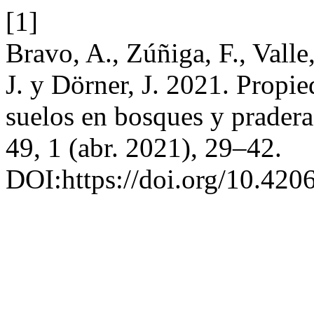
[1]
Bravo, A., Zúñiga, F., Valle,
J. y Dörner, J. 2021. Propie
suelos en bosques y prader
49, 1 (abr. 2021), 29–42.
DOI:https://doi.org/10.420