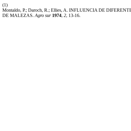
(1)
Montaldo, P.; Daroch, R.; Ellies, A. INFLUENCIA DE D
DE MALEZAS.
Agro sur
1974
,
2
, 13-16.