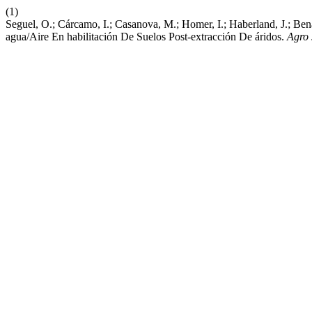
(1)
Seguel, O.; Cárcamo, I.; Casanova, M.; Homer, I.; Haberland, J.; B
agua/Aire En habilitación De Suelos Post-extracción De áridos.
Agro 