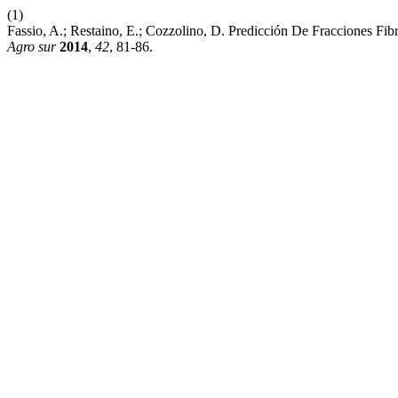
(1)
Fassio, A.; Restaino, E.; Cozzolino, D. Predicción De Fracciones Fi
Agro sur
2014
,
42
, 81-86.