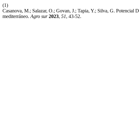
(1)
Casanova, M.; Salazar, O.; Govan, J.; Tapia, Y.; Silva, G. Potencial
mediterráneo.
Agro sur
2023
,
51
, 43-52.