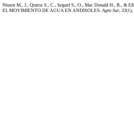
Nissen M., J., Quiroz S., C., Seguel S., O., Mac Donald H., 
EL MOVIMIENTO DE AGUA EN ANDISOLES.
Agro Sur
,
33
(1),