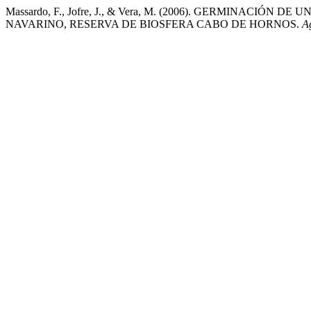
Massardo, F., Jofre, J., & Vera, M. (2006). GERMINACI
NAVARINO, RESERVA DE BIOSFERA CABO DE HORNOS.
A