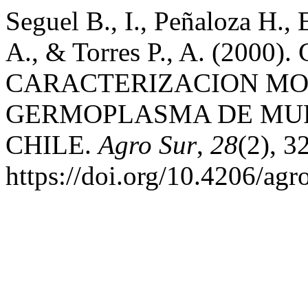
Seguel B., I., Peñaloza H., 
A., & Torres P., A. (2000
CARACTERIZACION MO
GERMOPLASMA DE MURTA 
CHILE.
Agro Sur
,
28
(2), 3
https://doi.org/10.4206/ag