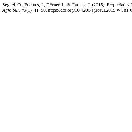
Seguel, O., Fuentes, I., Dörner, J., & Cuevas, J. (2015). Propiedades 
Agro Sur
,
43
(1), 41–50. https://doi.org/10.4206/agrosur.2015.v43n1-