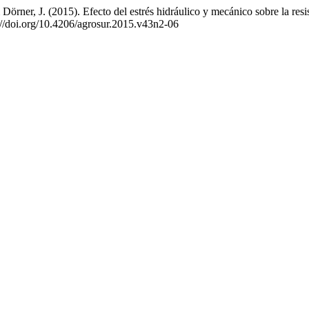
& Dörner, J. (2015). Efecto del estrés hidráulico y mecánico sobre la res
s://doi.org/10.4206/agrosur.2015.v43n2-06