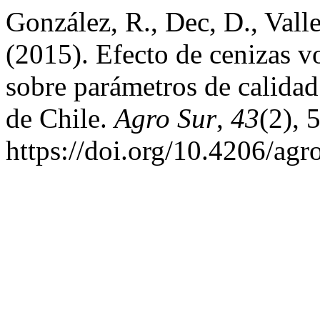
González, R., Dec, D., Valle
(2015). Efecto de cenizas v
sobre parámetros de calidad 
de Chile.
Agro Sur
,
43
(2), 
https://doi.org/10.4206/ag