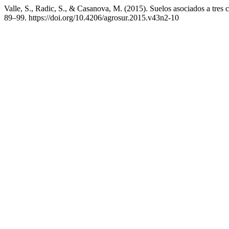
Valle, S., Radic, S., & Casanova, M. (2015). Suelos asociados a tres
89–99. https://doi.org/10.4206/agrosur.2015.v43n2-10