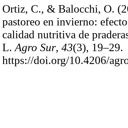
Ortiz, C., & Balocchi, O. (
pastoreo en invierno: efect
calidad nutritiva de prade
L.
Agro Sur
,
43
(3), 19–29.
https://doi.org/10.4206/ag