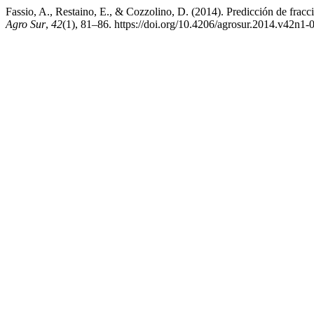
Fassio, A., Restaino, E., & Cozzolino, D. (2014). Predicción de fraccio
Agro Sur
,
42
(1), 81–86. https://doi.org/10.4206/agrosur.2014.v42n1-