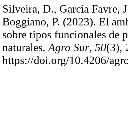
Silveira, D., García Favre, 
Boggiano, P. (2023). El amb
sobre tipos funcionales de p
naturales.
Agro Sur
,
50
(3),
https://doi.org/10.4206/ag