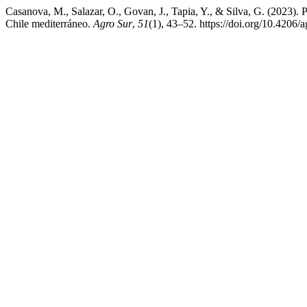
Casanova, M., Salazar, O., Govan, J., Tapia, Y., & Silva, G. (2023). P
Chile mediterráneo.
Agro Sur
,
51
(1), 43–52. https://doi.org/10.4206