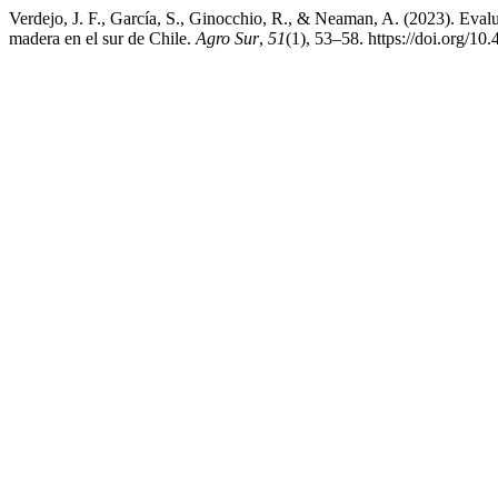
Verdejo, J. F., García, S., Ginocchio, R., & Neaman, A. (2023). Eval
madera en el sur de Chile.
Agro Sur
,
51
(1), 53–58. https://doi.org/1