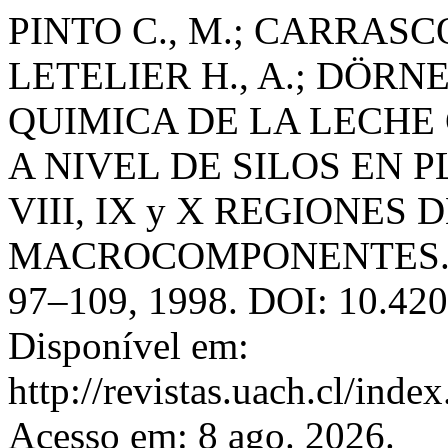
PINTO C., M.; CARRASCO 
LETELIER H., A.; DÖRN
QUIMICA DE LA LECHE
A NIVEL DE SILOS EN 
VIII, IX y X REGIONES D
MACROCOMPONENTES
97–109, 1998. DOI: 10.420
Disponível em:
http://revistas.uach.cl/inde
Acesso em: 8 ago. 2026.