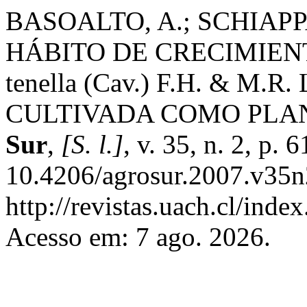
BASOALTO, A.; SCHIAPPA
HÁBITO DE CRECIMIENT
tenella (Cav.) F.H. & M.R.
CULTIVADA COMO PLA
Sur
,
[S. l.]
, v. 35, n. 2, p.
10.4206/agrosur.2007.v35n
http://revistas.uach.cl/inde
Acesso em: 7 ago. 2026.