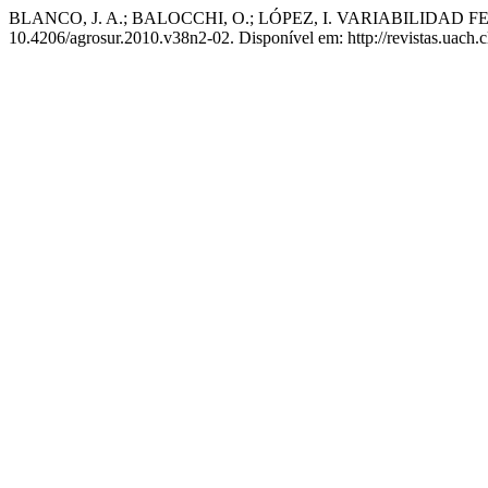
BLANCO, J. A.; BALOCCHI, O.; LÓPEZ, I. VARIABILIDAD FE
10.4206/agrosur.2010.v38n2-02. Disponível em: http://revistas.uach.c