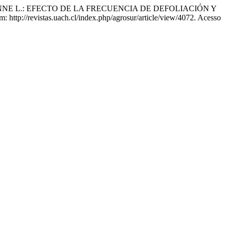
PERENNE L.: EFECTO DE LA FRECUENCIA DE DEFOLIACIÓN Y
: http://revistas.uach.cl/index.php/agrosur/article/view/4072. Acesso