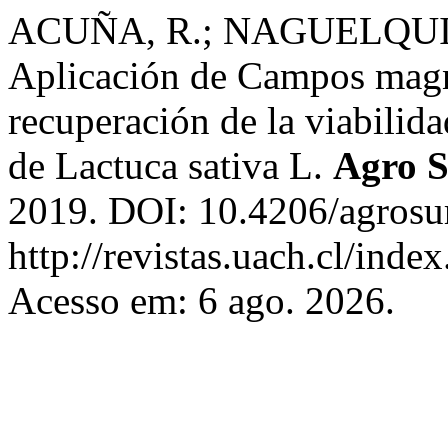
ACUÑA, R.; NAGUELQUIN,
Aplicación de Campos magné
recuperación de la viabilida
de Lactuca sativa L.
Agro 
2019. DOI: 10.4206/agrosu
http://revistas.uach.cl/inde
Acesso em: 6 ago. 2026.