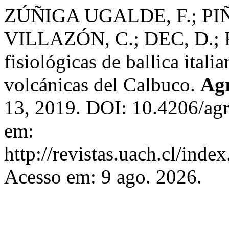
ZÚÑIGA UGALDE, F.; PIÑ
VILLAZÓN, C.; DEC, D.; R
fisiológicas de ballica itali
volcánicas del Calbuco.
Ag
13, 2019. DOI: 10.4206/ag
em:
http://revistas.uach.cl/inde
Acesso em: 9 ago. 2026.