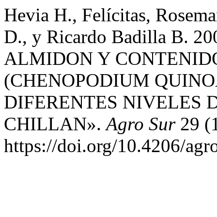
Hevia H., Felícitas, Rosema
D., y Ricardo Badilla B
ALMIDON Y CONTENIDO
(CHENOPODIUM QUINOA
DIFERENTES NIVELES 
CHILLAN».
Agro Sur
29 (1
https://doi.org/10.4206/ag