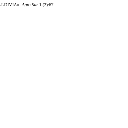
ALDIVIA».
Agro Sur
1 (2):67.