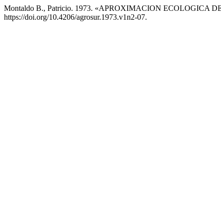
Montaldo B., Patricio. 1973. «APROXIMACION ECOLOGI
https://doi.org/10.4206/agrosur.1973.v1n2-07.