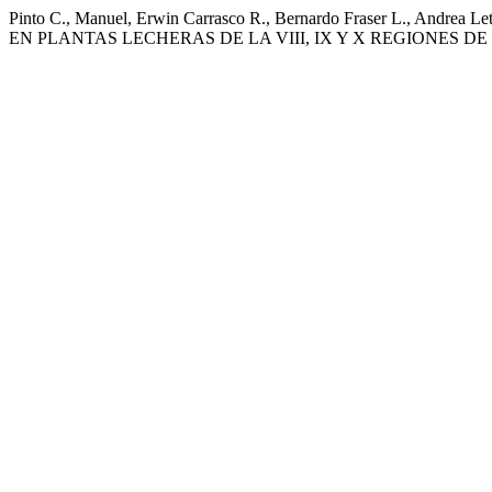
Pinto C., Manuel, Erwin Carrasco R., Bernardo Fraser L., A
EN PLANTAS LECHERAS DE LA VIII, IX Y X REGIONES D