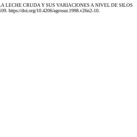
IMICA DE LA LECHE CRUDA Y SUS VARIACIONES A NIVEL DE SILOS
109. https://doi.org/10.4206/agrosur.1998.v26n2-10.