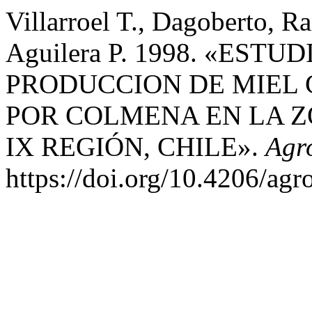
Villarroel T., Dagoberto, 
Aguilera P. 1998. «ES
PRODUCCION DE MIEL 
POR COLMENA EN LA Z
IX REGIÓN, CHILE».
Agr
https://doi.org/10.4206/ag