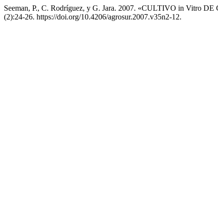
Seeman, P., C. Rodríguez, y G. Jara. 2007. «CULTIVO in V
(2):24-26. https://doi.org/10.4206/agrosur.2007.v35n2-12.