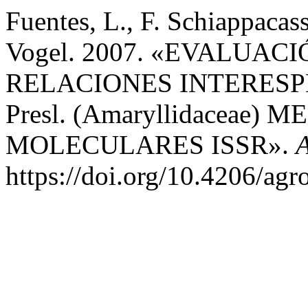
Fuentes, L., F. Schiappacass
Vogel. 2007. «EVALUAC
RELACIONES INTERESPE
Presl. (Amaryllidacea
MOLECULARES ISSR».
A
https://doi.org/10.4206/ag