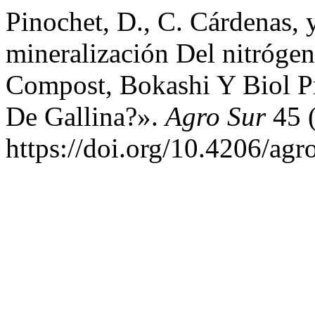
Pinochet, D., C. Cárdenas, 
mineralización Del nitróge
Compost, Bokashi Y Biol 
De Gallina?».
Agro Sur
45 (
https://doi.org/10.4206/ag