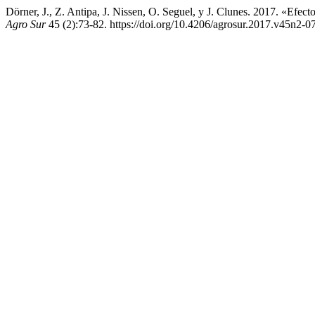
Dörner, J., Z. Antipa, J. Nissen, O. Seguel, y J. Clunes. 2017. «Ef
Agro Sur
45 (2):73-82. https://doi.org/10.4206/agrosur.2017.v45n2-07