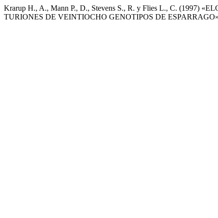
Krarup H., A., Mann P., D., Stevens S., R. y Flies L., C
TURIONES DE VEINTIOCHO GENOTIPOS DE ESPARRAGO