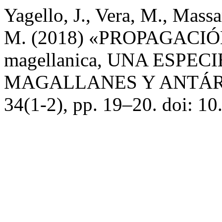
Yagello, J., Vera, M., Mass
M. (2018) «PROPAGACIÓ
magellanica, UNA ESPE
MAGALLANES Y ANTÁR
34(1-2), pp. 19–20. doi: 1