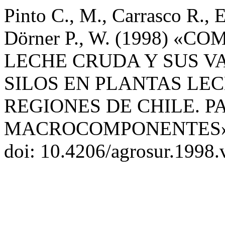
Pinto C., M., Carrasco R., E.
Dörner P., W. (1998) «
LECHE CRUDA Y SUS VA
SILOS EN PLANTAS LECH
REGIONES DE CHILE. PA
MACROCOMPONENTES
doi: 10.4206/agrosur.1998.