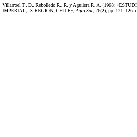
Villarroel T., D., Rebolledo R., R. y Aguilera P., A.
IMPERIAL, IX REGIÓN, CHILE»,
Agro Sur
, 26(2), pp. 121–126. 