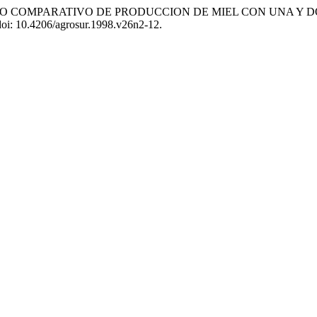
 (1998) «ESTUDIO COMPARATIVO DE PRODUCCION DE MIEL CON 
doi: 10.4206/agrosur.1998.v26n2-12.