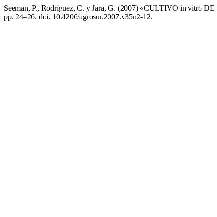
Seeman, P., Rodríguez, C. y Jara, G. (2007) «CULTIVO in v
pp. 24–26. doi: 10.4206/agrosur.2007.v35n2-12.