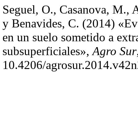
Seguel, O., Casanova, M., A
y Benavides, C. (2014) «Eva
en un suelo sometido a extr
subsuperficiales»,
Agro Sur
10.4206/agrosur.2014.v42n