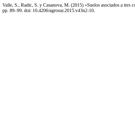
Valle, S., Radic, S. y Casanova, M. (2015) «Suelos asociados a tres 
pp. 89–99. doi: 10.4206/agrosur.2015.v43n2-10.