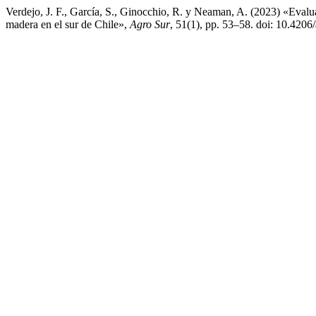
Verdejo, J. F., García, S., Ginocchio, R. y Neaman, A. (2023) «Evalu
madera en el sur de Chile»,
Agro Sur
, 51(1), pp. 53–58. doi: 10.420