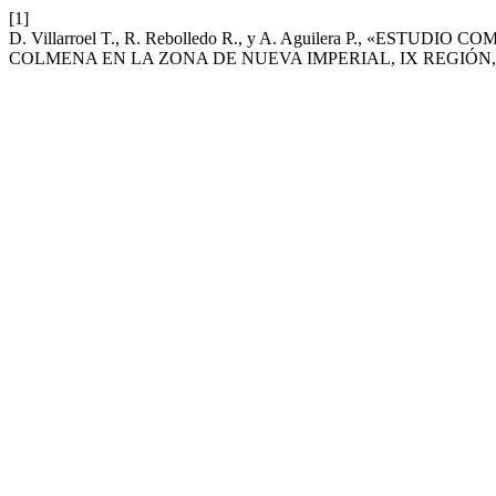
[1]
D. Villarroel T., R. Rebolledo R., y A. Aguilera P., «E
COLMENA EN LA ZONA DE NUEVA IMPERIAL, IX REGIÓN,